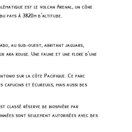
mblématique est le volcan Arenal, un cône
 du pays à 3820m d’altitude.
ado, au sud-ouest, abritant jaguars,
ux ara rouge. Une faune et une flore d’une
ntonio sur la côte Pacifique. Ce parc
s capucins et écureuils, mais aussi des
st classé réserve de biosphère par
données sont seulement autorisées avec des