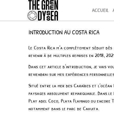
ACCUEIL
INTRODUCTION AU COSTA RICA
Le Costa Rica m’a complètement séduit dès 
revenir à de multiples reprises en 2018, 202
Dans cet article d’introduction, je vais vo
reviendrai sur mes expériences personnelle
Situé entre la mer des Caraïbes et l’océan 
paysages absolument remarquable. Dans le 
Play adel Coco, Playa Flamingo ou encore T
notamment dans le parc de Cahuita.