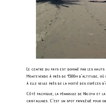
Le centre du pays est dominé par les hauts
Monteverde à près de 1500m d’altitude, où l
à elle seule près de la moitié des espèces d
Côté pacifique, la péninsule de Nicoya et 
cristallines. C’est un spot privilégié pour 