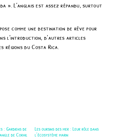
da ». L’anglais est assez répandu, surtout
impose comme une destination de rêve pour
s l’introduction, d’autres articles
s régions du Costa Rica.
es : Gardiens de
Les oursins des mer : Leur rôle dans
angle de Corail
l’écosystème marin