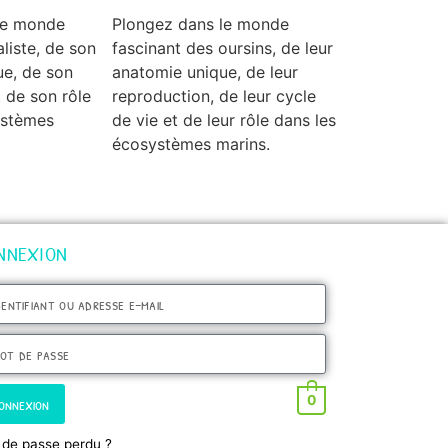
le monde
Plongez dans le monde
liste, de son
fascinant des oursins, de leur
ue, de son
anatomie unique, de leur
t de son rôle
reproduction, de leur cycle
ystèmes
de vie et de leur rôle dans les
écosystèmes marins.
NNEXION
0
onnexion
 de passe perdu ?