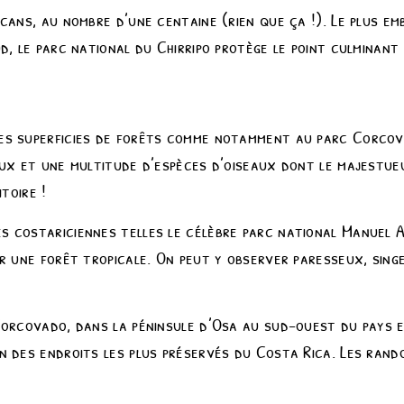
cans, au nombre d’une centaine (rien que ça !). Le plus e
d, le parc national du Chirripo protège le point culminant
es superficies de forêts comme notamment au parc Corcov
eux et une multitude d’espèces d’oiseaux dont le majestue
toire !
 costariciennes telles le célèbre parc national Manuel A
r une forêt tropicale. On peut y observer paresseux, singe
Corcovado, dans la péninsule d’Osa au sud-ouest du pays e
n des endroits les plus préservés du Costa Rica. Les ran