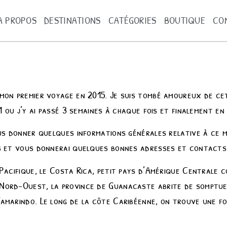
A PROPOS
DESTINATIONS
CATÉGORIES
BOUTIQUE
CO
mon premier voyage en 2015. Je suis tombé amoureux de cet
1 ou j’y ai passé 3 semaines à chaque fois et finalement en
us donner quelques informations générales relative à ce m
s et vous donnerai quelques bonnes adresses et contacts a
Pacifique, le Costa Rica, petit pays d’Amérique Centrale c
Nord-Ouest, la province de Guanacaste abrite de somptue
amarindo. Le long de la côte Caribéenne, on trouve une fo