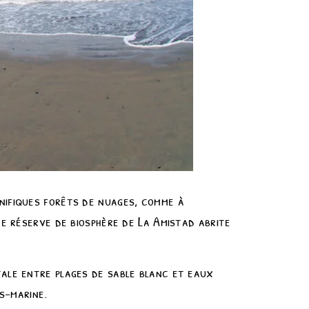
nifiques forêts de nuages, comme à
re réserve de biosphère de La Amistad abrite
tale entre plages de sable blanc et eaux
us-marine.