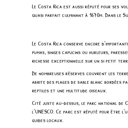
Le Costa Rica est aussi réputé pour ses vol
quasi parfait culminant à 1670m. Dans le Su
Le Costa Rica conserve encore d’important
pumas, singes capucins ou hurleurs, paress
richesse exceptionnelle sur un si petit terri
De nombreuses réserves couvrent les terres
abrite des plages de sable blanc bordées pa
reptiles et une multitude oiseaux.
Cité juste au-dessus, le parc national de 
l’UNESCO. Ce parc est réputé pour être l’u
guides locaux.