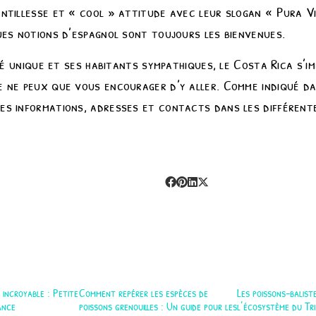
ntillesse et « cool » attitude avec leur slogan « Pura Vi
ues notions d’espagnol sont toujours les bienvenues.
ité unique et ses habitants sympathiques, le Costa Rica s’
 ne peux que vous encourager d’y aller. Comme indiqué dan
s informations, adresses et contacts dans les différente
incroyable : Petite
Comment repérer les espèces de
Les poissons-balist
ance
poissons grenouilles : Un guide pour les
l’écosystème du Tri