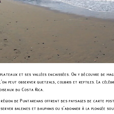
 plateaux et ses vallées encaissées. On y découvre de mag
’on peut observer quetzals, colibris et reptiles. La célèb
’oiseaux du Costa Rica.
la région de Puntarenas offrent des paysages de carte pos
observer baleines et dauphins ou s’adonner à la plongée so