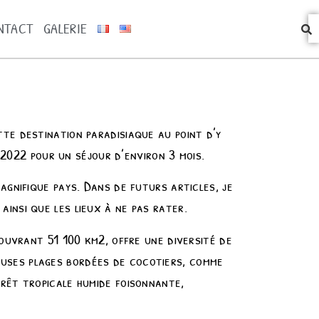
NTACT
GALERIE
te destination paradisiaque au point d’y
 2022 pour un séjour d’environ 3 mois.
agnifique pays. Dans de futurs articles, je
insi que les lieux à ne pas rater.
ouvrant 51 100 km2, offre une diversité de
uses plages bordées de cocotiers, comme
rêt tropicale humide foisonnante,