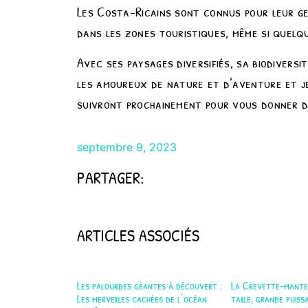
Les Costa-Ricains sont connus pour leur ge
dans les zones touristiques, même si quelq
Avec ses paysages diversifiés, sa biodivers
les amoureux de nature et d’aventure et je
suivront prochainement pour vous donner de
septembre 9, 2023
PARTAGER:
ARTICLES ASSOCIÉS
Les palourdes géantes à découvert :
La Crevette-mante 
Les merveilles cachées de l’océan
taille, grande puiss