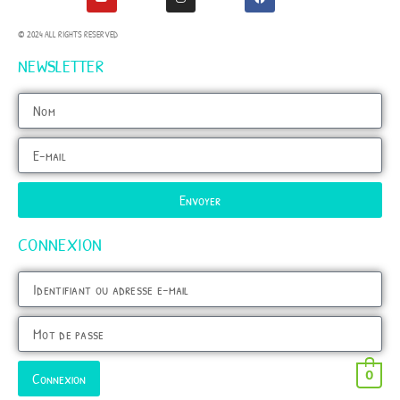
© 2024 ALL RIGHTS RESERVED
NEWSLETTER
Envoyer
CONNEXION
0
Connexion