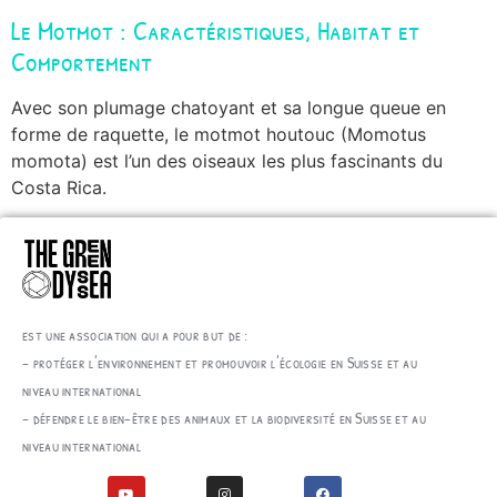
Le Motmot : Caractéristiques, Habitat et
Comportement
Avec son plumage chatoyant et sa longue queue en
forme de raquette, le motmot houtouc (Momotus
momota) est l’un des oiseaux les plus fascinants du
Costa Rica.
est une association qui a pour but de :
– protéger l’environnement et promouvoir l’écologie en Suisse et au
niveau international
– défendre le bien-être des animaux et la biodiversité en Suisse et au
niveau international