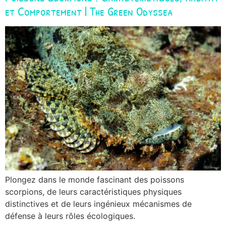
et Comportement | The Green Odyssea
Plongez dans le monde fascinant des poissons
scorpions, de leurs caractéristiques physiques
distinctives et de leurs ingénieux mécanismes de
défense à leurs rôles écologiques.