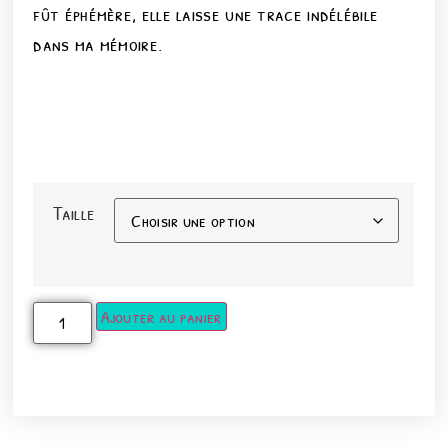
fût éphémère, elle laisse une trace indélébile
dans ma mémoire.
Taille
Ajouter au panier