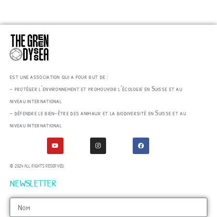
est une association qui a pour but de :
– protéger l’environnement et promouvoir l’écologie en Suisse et au
niveau international
– défendre le bien-être des animaux et la biodiversité en Suisse et au
niveau international
© 2024 ALL RIGHTS RESERVED
NEWSLETTER