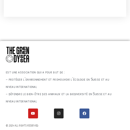
est une association qui a pour but de :
– protéger l’environnement et promouvoir l’écologie en Suisse et au
niveau international
– défendre le bien-être des animaux et la biodiversité en Suisse et au
niveau international
© 2024 ALL RIGHTS RESERVED