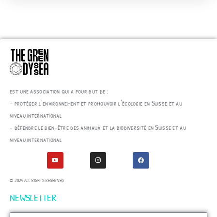
est une association qui a pour but de :
– protéger l’environnement et promouvoir l’écologie en Suisse et au
niveau international
– défendre le bien-être des animaux et la biodiversité en Suisse et au
niveau international
© 2024 ALL RIGHTS RESERVED
NEWSLETTER