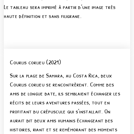
Le tableau sera imprimé à partir d’une image très
haute définition et sans filigrane.
Courlis corlieu (2021)
Sur la plage de Samara, au Costa Rica, deux
Courlis corlieu se rencontrèrent. Comme des
amis de longue date, ils semblaient échanger les
récits de leurs aventures passées, tout en
profitant du crépuscule qui s’installait. On
aurait dit deux amis humains échangeant des
histoires, riant et se remémorant des moments